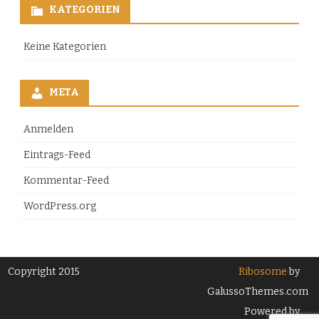
KATEGORIEN
Keine Kategorien
META
Anmelden
Eintrags-Feed
Kommentar-Feed
WordPress.org
Copyright 2015
Ribosome
by
GalussoThemes.com
Powered by