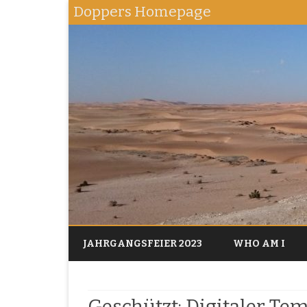
Doppers Homepage
JAHRGANGSFEIER 2023
WHO AM I
Geschützt: Digitaler Te