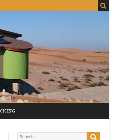
ACKING
Search
Search