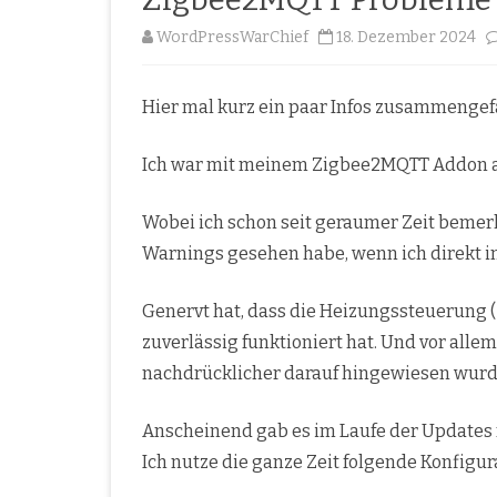
WordPressWarChief
18. Dezember 2024
Hier mal kurz ein paar Infos zusammengef
Ich war mit meinem Zigbee2MQTT Addon auf
Wobei ich schon seit geraumer Zeit bemer
Warnings gesehen habe, wenn ich direkt 
Genervt hat, dass die Heizungssteuerung
zuverlässig funktioniert hat. Und vor alle
nachdrücklicher darauf hingewiesen wurde.
Anscheinend gab es im Laufe der Updates
Ich nutze die ganze Zeit folgende Konfigu