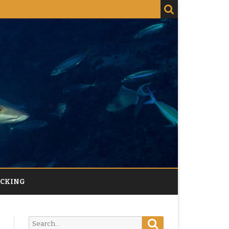
ACKING
Search
Search