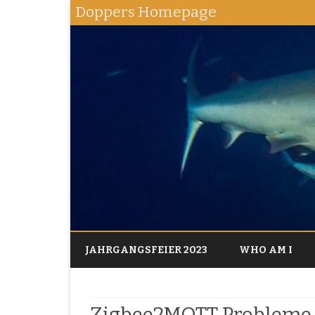
Doppers Homepage
JAHRGANGSFEIER 2023
WHO AM I
Zigbee2MQTT Probleme 