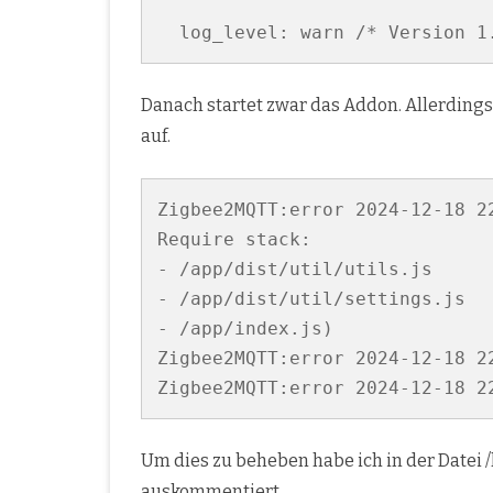
Danach startet zwar das Addon. Allerding
auf.
Zigbee2MQTT:error 2024-12-18 2
Require stack:

- /app/dist/util/utils.js

- /app/dist/util/settings.js

- /app/index.js)

Zigbee2MQTT:error 2024-12-18 2
Zigbee2MQTT:error 2024-12-18 2
Um dies zu beheben habe ich in der Datei 
auskommentiert.