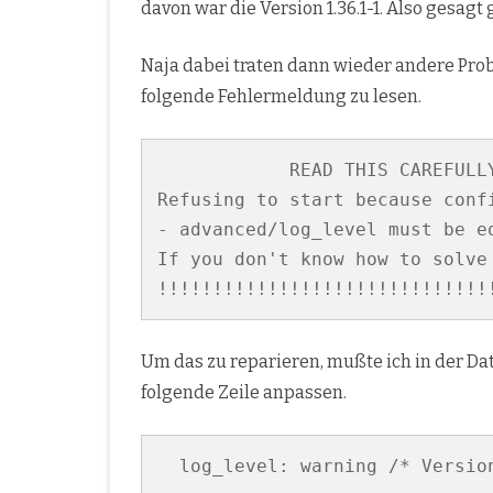
davon war die Version 1.36.1-1. Also gesagt 
Naja dabei traten dann wieder andere Probl
folgende Fehlermeldung zu lesen.
            READ THIS CAREFULLY
Refusing to start because conf
- advanced/log_level must be e
If you don't know how to solve
!!!!!!!!!!!!!!!!!!!!!!!!!!!!!!
Um das zu reparieren, mußte ich in der D
folgende Zeile anpassen.
  log_level: warning /* Version