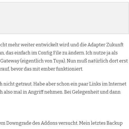
cht mehr weiter entwickelt wird und die Adapter Zukunft
an, das einfach im Config File zu ändern. Ich nutze ja als
Gateway (eigentlich von Tuya). Nun muß natürlich dort erst
auf, bevor das mit ember funktioniert.
h nicht getraut. Habe aber schon ein paar Links im Internet
ch also mal in Angriff nehmen. Bei Gelegenheit und dann
nem Downgrade des Addons versucht. Mein letztes Backup