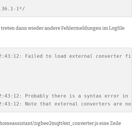
s treten dann wieder andere Fehlermeldungen im Logfile
2:43:12: Failed to load external converter fi
2:43:12: Probably there is a syntax error in 
2:43:12: Note that external converters are no
/homeassistant/zigbee2mqtt/ext_converter.js eine Zeile