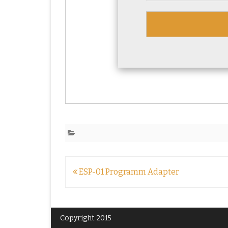
Beitragsnavigation
ESP-01 Programm Adapter
Copyright 2015