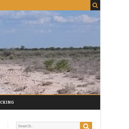
ACKING
Search
Search