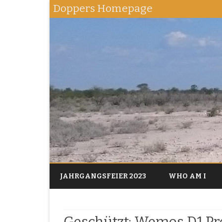
Doppers Homepage
JAHRGANGSFEIER 2023
WHO AM I
Geschützt: Wemos D1 P