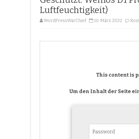
Luftfeuchtigkeit)
WordPressWarChief
10. März 2022
Kom
This content is
Um den Inhalt der Seite e