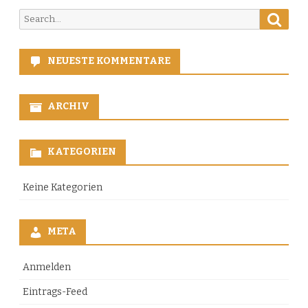
Searc
Search
for:
NEUESTE KOMMENTARE
ARCHIV
KATEGORIEN
Keine Kategorien
META
Anmelden
Eintrags-Feed