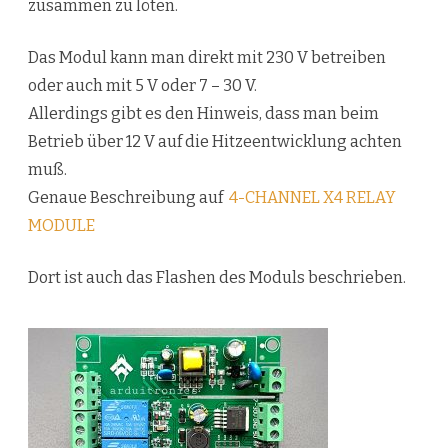
zusammen zu löten.
Modul
Das Modul kann man direkt mit 230 V betreiben
oder auch mit 5 V oder 7 – 30 V.
Allerdings gibt es den Hinweis, dass man beim
Betrieb über 12 V auf die Hitzeentwicklung achten
muß.
Genaue Beschreibung auf
4-CHANNEL X4 RELAY
MODULE
Dort ist auch das Flashen des Moduls beschrieben.