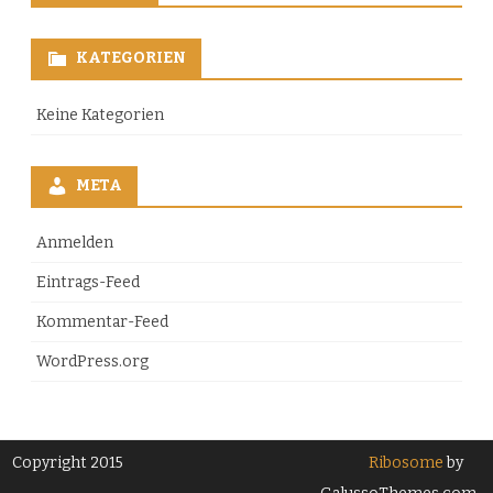
KATEGORIEN
Keine Kategorien
META
Anmelden
Eintrags-Feed
Kommentar-Feed
WordPress.org
Copyright 2015
Ribosome
by