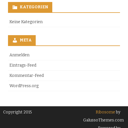
KATEGORIEN
Keine Kategorien
META
Anmelden
Eintrags-Feed
Kommentar-Feed
WordPress.org
Copyright 2015
Ribosome
by
GalussoThemes.com