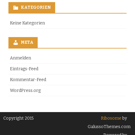
KATEGORIEN
Keine Kategorien
META
Anmelden
Eintrags-Feed
Kommentar-Feed
WordPress.org
Copyright 2015
Ribosome
by
GalussoThemes.com