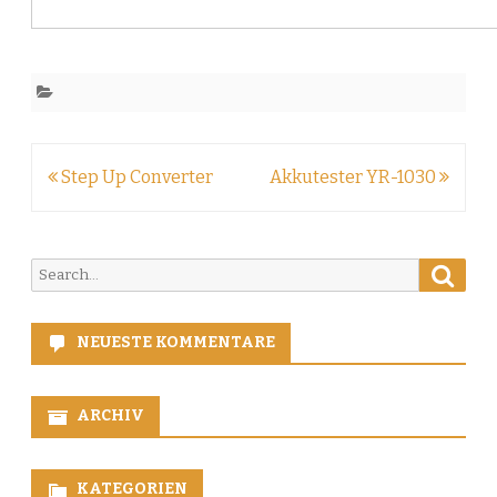
Beitragsnavigation
Step Up Converter
Akkutester YR-1030
Searc
Search
for:
NEUESTE KOMMENTARE
ARCHIV
KATEGORIEN