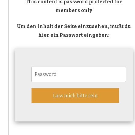
This content is password protected for
Module
members only
Um den Inhalt der Seite einzusehen, mußt du
hier ein Passwort eingeben: