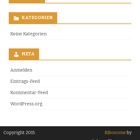
KATEGORIEN
Keine Kategorien
META
Anmelden
Eintrags-Feed
Kommentar-Feed
WordPress.org
Copyright 2015
Ribosome
by