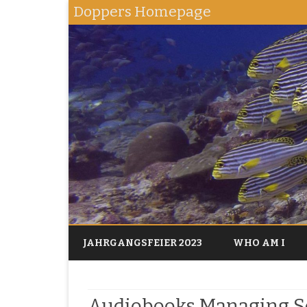
Doppers Homepage
JAHRGANGSFEIER 2023
WHO AM I
Audiobooks Managing S