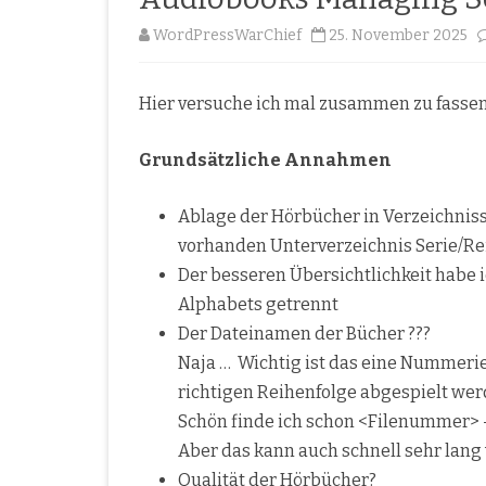
WordPressWarChief
25. November 2025
Hier versuche ich mal zusammen zu fassen 
Grundsätzliche Annahmen
Ablage der Hörbücher in Verzeichni
vorhanden Unterverzeichnis Serie/Re
Der besseren Übersichtlichkeit habe 
Alphabets getrennt
Der Dateinamen der Bücher ???
Naja … Wichtig ist das eine Nummerie
richtigen Reihenfolge abgespielt wer
Schön finde ich schon <Filenummer> 
Aber das kann auch schnell sehr lang
Qualität der Hörbücher?