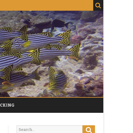
ACKING
Search
Search