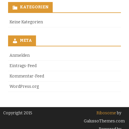
KATEGORIEN
Keine Kategorien
META
Anmelden
Eintrags-Feed
Kommentar-Feed
WordPress.org
Copyright 2015
Ribosome
by
GalussoThemes.com