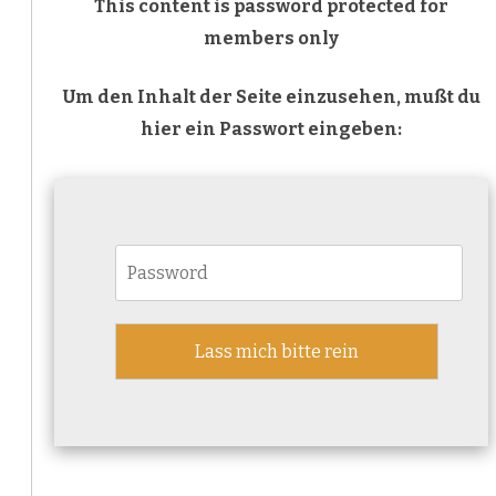
This content is password protected for
HowTo
members only
Um den Inhalt der Seite einzusehen, mußt du
hier ein Passwort eingeben: